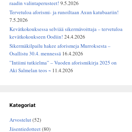
raadin valintaperusteet!
9.5.2026
Tervetuloa aforismi- ja runoiltaan Axun katubaariin!
7.5.2026
Kevätkokouksessa selviää sikermävoittaja – tervetuloa
kevätkokoukseen Oodiin!
24.4.2026
Sikermäkilpailu hakee aforismeja Murroksesta –
Osallistu 30.4. mennessä
16.4.2026
”Intiimi tutkielma” – Vuoden aforismikirja 2025 on
Aki Salmelan teos ~
11.4.2026
Kategoriat
Arvostelut
(52)
Jäsentiedotteet
(80)