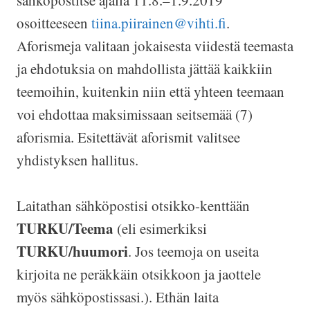
osoitteeseen
tiina.piirainen@vihti.fi
.
Aforismeja valitaan jokaisesta viidestä teemasta
ja ehdotuksia on mahdollista jättää kaikkiin
teemoihin, kuitenkin niin että yhteen teemaan
voi ehdottaa maksimissaan seitsemää (7)
aforismia. Esitettävät aforismit valitsee
yhdistyksen hallitus.
Laitathan sähköpostisi otsikko-kenttään
TURKU/Teema
(eli esimerkiksi
TURKU/huumori
. Jos teemoja on useita
kirjoita ne peräkkäin otsikkoon ja jaottele
myös sähköpostissasi.). Ethän laita