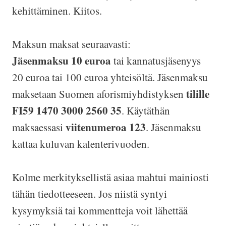
kehittäminen. Kiitos.
Maksun maksat seuraavasti:
Jäsenmaksu 10 euroa
tai kannatusjäsenyys
20 euroa tai 100 euroa yhteisöltä. Jäsenmaksu
tilille
maksetaan Suomen aforismiyhdistyksen
FI59 1470 3000 2560 35
. Käytäthän
viitenumeroa 123
maksaessasi
. Jäsenmaksu
kattaa kuluvan kalenterivuoden.
Kolme merkityksellistä asiaa mahtui mainiosti
tähän tiedotteeseen. Jos niistä syntyi
kysymyksiä tai kommentteja voit lähettää