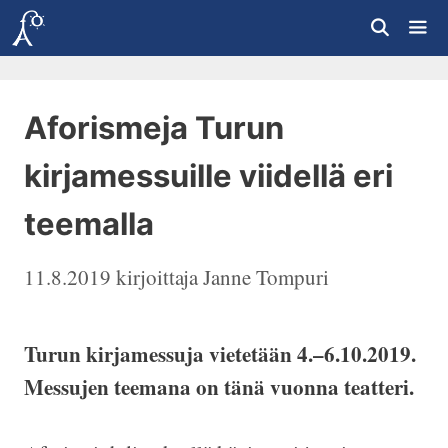
Siirry
sisältöön
Vali
Aforismeja Turun
kirjamessuille viidellä eri
teemalla
11.8.2019
kirjoittaja
Janne Tompuri
Turun kirjamessuja vietetään 4.–6.10.2019.
Messujen teemana on tänä vuonna teatteri.