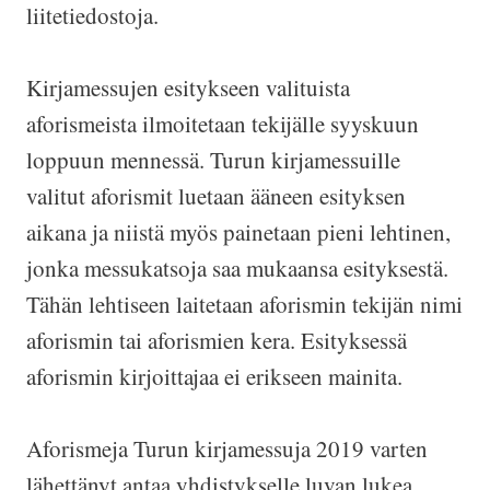
liitetiedostoja.
Kirjamessujen esitykseen valituista
aforismeista ilmoitetaan tekijälle syyskuun
loppuun mennessä. Turun kirjamessuille
valitut aforismit luetaan ääneen esityksen
aikana ja niistä myös painetaan pieni lehtinen,
jonka messukatsoja saa mukaansa esityksestä.
Tähän lehtiseen laitetaan aforismin tekijän nimi
aforismin tai aforismien kera. Esityksessä
aforismin kirjoittajaa ei erikseen mainita.
Aforismeja Turun kirjamessuja 2019 varten
lähettänyt antaa yhdistykselle luvan lukea