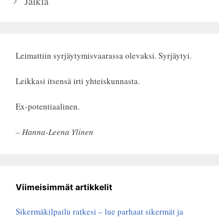
Jälkiä
Leimattiin syrjäytymisvaarassa olevaksi. Syrjäytyi.
Leikkasi itsensä irti yhteiskunnasta.
Ex-potentiaalinen.
– Hanna-Leena Ylinen
Viimeisimmät artikkelit
Sikermäkilpailu ratkesi – lue parhaat sikermät ja