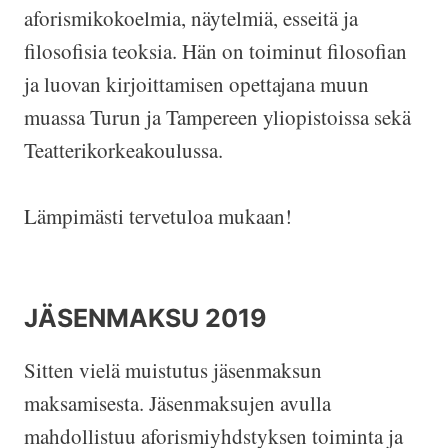
aforismikokoelmia, näytelmiä, esseitä ja
filosofisia teoksia. Hän on toiminut filosofian
ja luovan kirjoittamisen opettajana muun
muassa Turun ja Tampereen yliopistoissa sekä
Teatterikorkeakoulussa.
Lämpimästi tervetuloa mukaan!
JÄSENMAKSU 2019
Sitten vielä muistutus jäsenmaksun
maksamisesta. Jäsenmaksujen avulla
mahdollistuu aforismiyhdstyksen toiminta ja