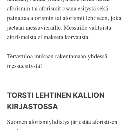
aforismin tai aforismit osana esitystä sekä
painattaa aforismin tai aforismit lehtiseen, joka
jaetaan messuvieraille. Messuille valituista
aforismeista ei makseta korvausta.
Tervetuloa mukaan rakentamaan yhdessä
messuesitystä!
TORSTI LEHTINEN KALLION
KIRJASTOSSA
Suomen aforismiyhdistys järjestää aforistisen