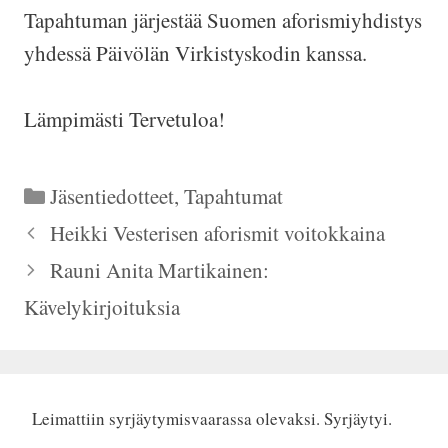
Tapahtuman järjestää Suomen aforismiyhdistys
yhdessä Päivölän Virkistyskodin kanssa.
Lämpimästi Tervetuloa!
Kategoriat
Jäsentiedotteet
,
Tapahtumat
Heikki Vesterisen aforismit voitokkaina
Rauni Anita Martikainen:
Kävelykirjoituksia
Leimattiin syrjäytymisvaarassa olevaksi. Syrjäytyi.