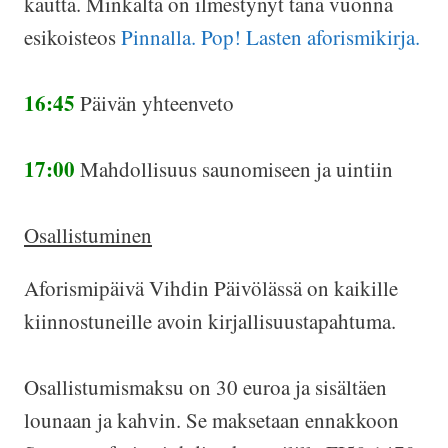
kautta. Minkalta on ilmestynyt tänä vuonna
esikoisteos
Pinnalla. Pop! Lasten aforismikirja.
16:45
Päivän yhteenveto
17:00
Mahdollisuus saunomiseen ja uintiin
Osallistuminen
Aforismipäivä Vihdin Päivölässä on kaikille
kiinnostuneille avoin kirjallisuustapahtuma.
Osallistumismaksu on 30 euroa ja sisältäen
lounaan ja kahvin. Se maksetaan ennakkoon