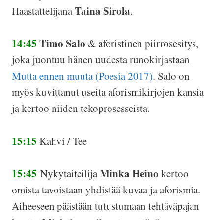
Taina Sirola
Haastattelijana
.
14:45
Timo Salo
& aforistinen piirrosesitys,
joka juontuu hänen uudesta runokirjastaan
Mutta ennen muuta (Poesia 2017)
. Salo on
myös kuvittanut useita aforismikirjojen kansia
ja kertoo niiden tekoprosesseista.
15:15
Kahvi / Tee
15:45
Minka Heino
Nykytaiteilija
kertoo
omista tavoistaan yhdistää kuvaa ja aforismia.
Aiheeseen päästään tutustumaan tehtäväpajan