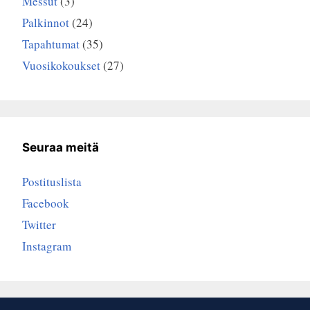
Messut
(3)
Palkinnot
(24)
Tapahtumat
(35)
Vuosikokoukset
(27)
Seuraa meitä
Postituslista
Facebook
Twitter
Instagram