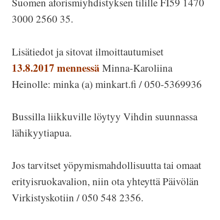
Suomen aforismiyhdistyksen tilille FI59 1470
3000 2560 35.
Lisätiedot ja sitovat ilmoittautumiset
13.8.2017 mennessä
Minna-Karoliina
Heinolle: minka (a) minkart.fi / 050-5369936
Bussilla liikkuville löytyy Vihdin suunnassa
lähikyytiapua.
Jos tarvitset yöpymismahdollisuutta tai omaat
erityisruokavalion, niin ota yhteyttä Päivölän
Virkistyskotiin / 050 548 2356.