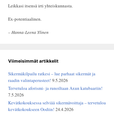
Leikkasi itsensä irti yhteiskunnasta.
Ex-potentiaalinen.
– Hanna-Leena Ylinen
Viimeisimmät artikkelit
Sikermäkilpailu ratkesi – lue parhaat sikermät ja
raadin valintaperusteet!
9.5.2026
Tervetuloa aforismi- ja runoiltaan Axun katubaariin!
7.5.2026
Kevätkokouksessa selviää sikermävoittaja – tervetuloa
kevätkokoukseen Oodiin!
24.4.2026