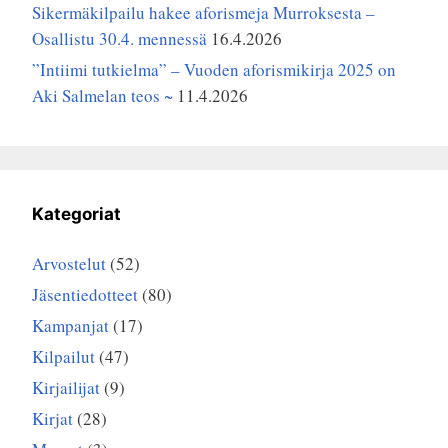
Sikermäkilpailu hakee aforismeja Murroksesta –
Osallistu 30.4. mennessä
16.4.2026
”Intiimi tutkielma” – Vuoden aforismikirja 2025 on
Aki Salmelan teos ~
11.4.2026
Kategoriat
Arvostelut
(52)
Jäsentiedotteet
(80)
Kampanjat
(17)
Kilpailut
(47)
Kirjailijat
(9)
Kirjat
(28)