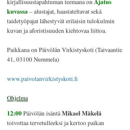
Ajatus
kirjallisuustapahtuman teemana on
kuvassa
– alustajat, haastateltavat sekä
taidetyöpajat lähestyvät erilaisin tulokulmin
kuvan ja aforistisuuden kiehtovaa liittoa.
Paikkana on Päivölän Virkistyskoti (Taivaantie
41, 03100 Nummela)
www.paivolanvirkistyskoti.fi
Ohjelma
12:00
Mikael Mäkelä
Päivölän isäntä
toivottaa tervetulleeksi ja kertoo paikan