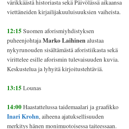
värikkäästä historiasta sekä Päivölässä aikaansa
viettäneiden kirjailijakuuluisuuksien vaiheista.
12:15
Suomen aforismiyhdistyksen
Marko Laihinen
puheenjohtaja
alustaa
nykyrunouden sisältämästä aforistiikasta sekä
virittelee esille aforismin tulevaisuuden kuvia.
Keskustelua ja lyhyitä kirjoitustehtäviä.
13:15
Lounas
14:00
Haastattelussa taidemaalari ja graafikko
Inari Krohn
, aiheena ajatuksellisuuden
merkitys hänen monimuotoisessa taiteessaan.