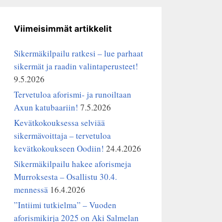
Viimeisimmät artikkelit
Sikermäkilpailu ratkesi – lue parhaat
sikermät ja raadin valintaperusteet!
9.5.2026
Tervetuloa aforismi- ja runoiltaan
Axun katubaariin!
7.5.2026
Kevätkokouksessa selviää
sikermävoittaja – tervetuloa
kevätkokoukseen Oodiin!
24.4.2026
Sikermäkilpailu hakee aforismeja
Murroksesta – Osallistu 30.4.
mennessä
16.4.2026
”Intiimi tutkielma” – Vuoden
aforismikirja 2025 on Aki Salmelan