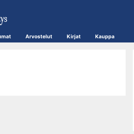
umat
Arvostelut
Kirjat
Kauppa