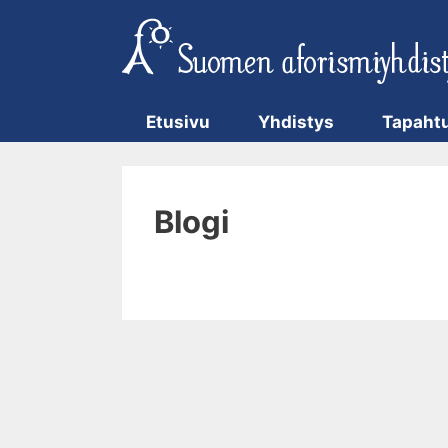
Siirry
sisältöön
Etusivu
Yhdistys
Tapaht
Blogi