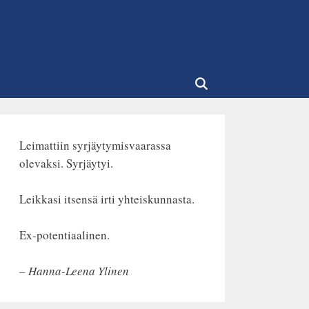
Leimattiin syrjäytymisvaarassa
olevaksi. Syrjäytyi.
Leikkasi itsensä irti yhteiskunnasta.
Ex-potentiaalinen.
– Hanna-Leena Ylinen