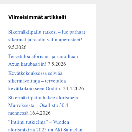
Viimeisimmät artikkelit
Sikermäkilpailu ratkesi – lue parhaat
sikermät ja raadin valintaperusteet!
9.5.2026
Tervetuloa aforismi- ja runoiltaan
Axun katubaariin!
7.5.2026
Kevätkokouksessa selviää
sikermävoittaja – tervetuloa
kevätkokoukseen Oodiin!
24.4.2026
Sikermäkilpailu hakee aforismeja
Murroksesta – Osallistu 30.4.
mennessä
16.4.2026
”Intiimi tutkielma” – Vuoden
aforismikirja 2025 on Aki Salmelan