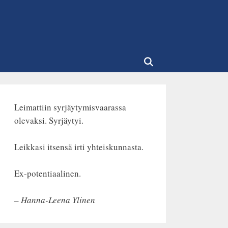
Leimattiin syrjäytymisvaarassa
olevaksi. Syrjäytyi.
Leikkasi itsensä irti yhteiskunnasta.
Ex-potentiaalinen.
– Hanna-Leena Ylinen