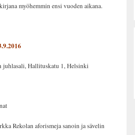
an kirjana myöhemmin ensi vuoden aikana.
3.9.2016
juhlasali, Hallituskatu 1, Helsinki
nat
ka Rekolan aforismeja sanoin ja sävelin