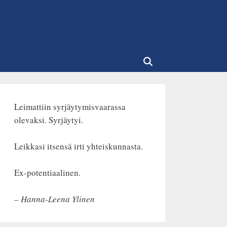
Leimattiin syrjäytymisvaarassa
olevaksi. Syrjäytyi.
Leikkasi itsensä irti yhteiskunnasta.
Ex-potentiaalinen.
– Hanna-Leena Ylinen