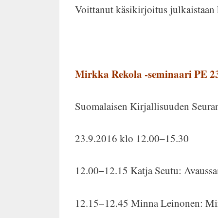
Voittanut käsikirjoitus julkaista
Mirkka Rekola -seminaari PE 2
Suomalaisen Kirjallisuuden Seuran 
23.9.2016 klo 12.00‒15.30
12.00‒12.15 Katja Seutu: Avaussa
12.15−12.45 Minna Leinonen: Mirk