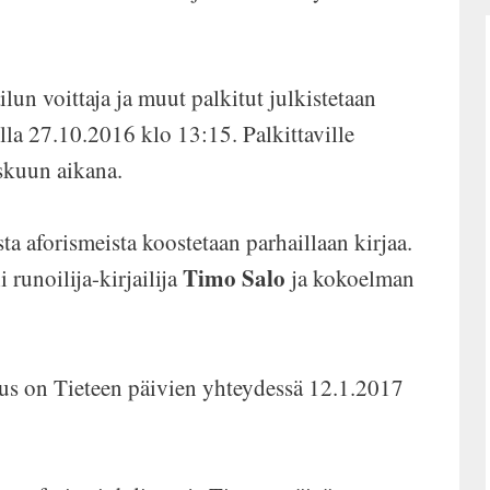
ilun voittaja ja muut palkitut julkistetaan
lla 27.10.2016 klo 13:15. Palkittaville
skuun aikana.
a aforismeista koostetaan parhaillaan kirjaa.
Timo Salo
 runoilija-kirjailija
ja kokoelman
uus on Tieteen päivien yhteydessä 12.1.2017