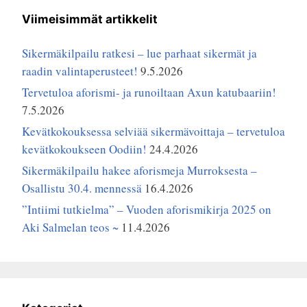
Viimeisimmät artikkelit
Sikermäkilpailu ratkesi – lue parhaat sikermät ja
raadin valintaperusteet!
9.5.2026
Tervetuloa aforismi- ja runoiltaan Axun katubaariin!
7.5.2026
Kevätkokouksessa selviää sikermävoittaja – tervetuloa
kevätkokoukseen Oodiin!
24.4.2026
Sikermäkilpailu hakee aforismeja Murroksesta –
Osallistu 30.4. mennessä
16.4.2026
”Intiimi tutkielma” – Vuoden aforismikirja 2025 on
Aki Salmelan teos ~
11.4.2026