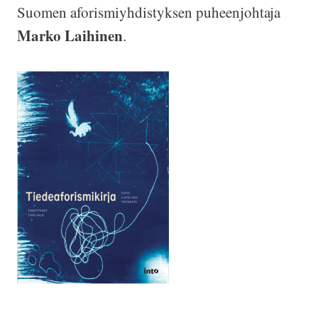
Suomen aforismiyhdistyksen puheenjohtaja
Marko Laihinen
.