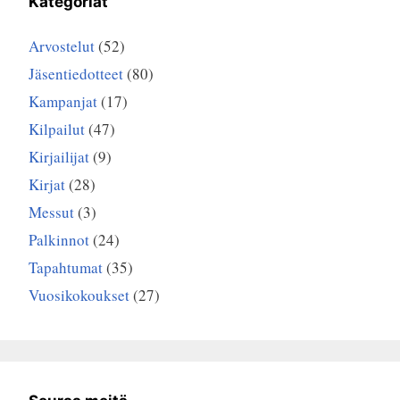
Kategoriat
Arvostelut
(52)
Jäsentiedotteet
(80)
Kampanjat
(17)
Kilpailut
(47)
Kirjailijat
(9)
Kirjat
(28)
Messut
(3)
Palkinnot
(24)
Tapahtumat
(35)
Vuosikokoukset
(27)