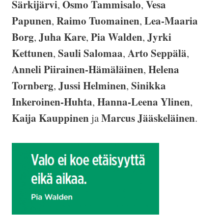
Särkijärvi
Osmo Tammisalo
Vesa
,
,
Papunen
Raimo Tuomainen
Lea-Maaria
,
,
Borg
Juha Kare
Pia Walden
Jyrki
,
,
,
Kettunen
Sauli Salomaa
Arto Seppälä
,
,
,
Anneli Piirainen-Hämäläinen
Helena
,
Tornberg
Jussi Helminen
Sinikka
,
,
Inkeroinen-Huhta
Hanna-Leena Ylinen
,
,
Kaija Kauppinen
Marcus Jääskeläinen
ja
.