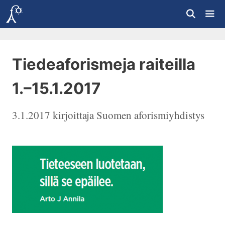
Siirry
sisältöön
Vali
Tiedeaforismeja raiteilla
1.–15.1.2017
3.1.2017
kirjoittaja
Suomen aforismiyhdistys