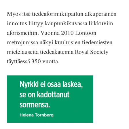
Myös itse tiedeaforimikilpailun alkuperäinen
innoitus liittyy kaupunkikuvassa liikkuviin
aforismeihin. Vuonna 2010 Lontoon
metrojunissa näkyi kuuluisien tiedemiesten
mietelauseita tiedeakatemia Royal Society
täyttäessä 350 vuotta.