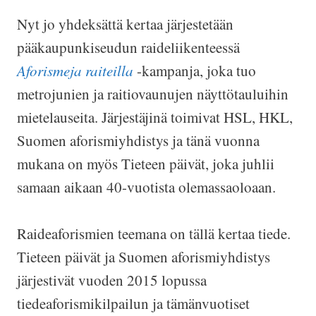
Nyt jo yhdeksättä kertaa järjestetään
pääkaupunkiseudun raideliikenteessä
Aforismeja raiteilla
-kampanja, joka tuo
metrojunien ja raitiovaunujen näyttötauluihin
mietelauseita. Järjestäjinä toimivat HSL, HKL,
Suomen aforismiyhdistys ja tänä vuonna
mukana on myös Tieteen päivät, joka juhlii
samaan aikaan 40-vuotista olemassaoloaan.
Raideaforismien teemana on tällä kertaa tiede.
Tieteen päivät ja Suomen aforismiyhdistys
järjestivät vuoden 2015 lopussa
tiedeaforismikilpailun ja tämänvuotiset