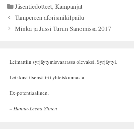
Kategoriat
Jäsentiedotteet
,
Kampanjat
Tampereen aforismikilpailu
Minka ja Jussi Turun Sanomissa 2017
Leimattiin syrjäytymisvaarassa olevaksi. Syrjäytyi.
Leikkasi itsensä irti yhteiskunnasta.
Ex-potentiaalinen.
– Hanna-Leena Ylinen