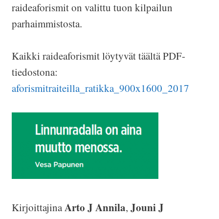
raideaforismit on valittu tuon kilpailun
parhaimmistosta.
Kaikki raideaforismit löytyvät täältä PDF-
tiedostona:
aforismitraiteilla_ratikka_900x1600_2017
Arto J Annila
Jouni J
Kirjoittajina
,