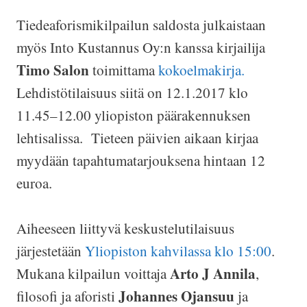
Tiedeaforismikilpailun saldosta julkaistaan
myös Into Kustannus Oy:n kanssa kirjailija
Timo Salon
toimittama
kokoelmakirja.
Lehdistötilaisuus siitä on 12.1.2017 klo
11.45–12.00 yliopiston päärakennuksen
lehtisalissa. Tieteen päivien aikaan kirjaa
myydään tapahtumatarjouksena hintaan 12
euroa.
Aiheeseen liittyvä keskustelutilaisuus
järjestetään
Yliopiston kahvilassa klo 15:00
.
Arto J Annila
Mukana kilpailun voittaja
,
Johannes Ojansuu
filosofi ja aforisti
ja