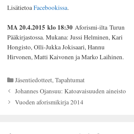
Lisätietoa
Facebookissa
.
MA 20.4.2015 klo 18:30
Aforismi-ilta Turun
Pääkirjastossa. Mukana: Jussi Helminen, Kari
Hongisto, Olli-Jukka Jokisaari, Hannu
Hirvonen, Matti Kaivonen ja Marko Laihinen.
Kategoriat
Jäsentiedotteet
,
Tapahtumat
Johannes Ojansuu: Katoavaisuuden aineisto
Vuoden aforismikirja 2014