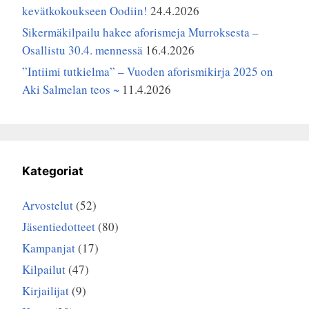
kevätkokoukseen Oodiin!
24.4.2026
Sikermäkilpailu hakee aforismeja Murroksesta –
Osallistu 30.4. mennessä
16.4.2026
”Intiimi tutkielma” – Vuoden aforismikirja 2025 on
Aki Salmelan teos ~
11.4.2026
Kategoriat
Arvostelut
(52)
Jäsentiedotteet
(80)
Kampanjat
(17)
Kilpailut
(47)
Kirjailijat
(9)