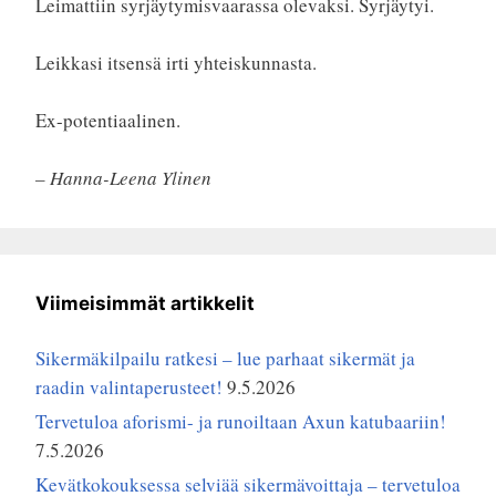
Leimattiin syrjäytymisvaarassa olevaksi. Syrjäytyi.
Leikkasi itsensä irti yhteiskunnasta.
Ex-potentiaalinen.
– Hanna-Leena Ylinen
Viimeisimmät artikkelit
Sikermäkilpailu ratkesi – lue parhaat sikermät ja
raadin valintaperusteet!
9.5.2026
Tervetuloa aforismi- ja runoiltaan Axun katubaariin!
7.5.2026
Kevätkokouksessa selviää sikermävoittaja – tervetuloa