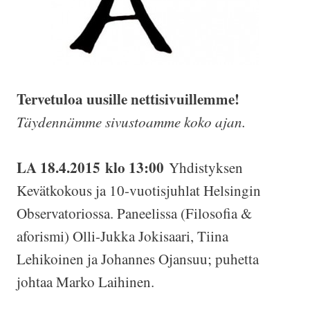
Tervetuloa uusille nettisivuillemme!
Täydennämme sivustoamme koko ajan.
LA 18.4.2015 klo 13:00
Yhdistyksen
Kevätkokous ja 10-vuotisjuhlat Helsingin
Observatoriossa. Paneelissa (Filosofia &
aforismi) Olli-Jukka Jokisaari, Tiina
Lehikoinen ja Johannes Ojansuu; puhetta
johtaa Marko Laihinen.