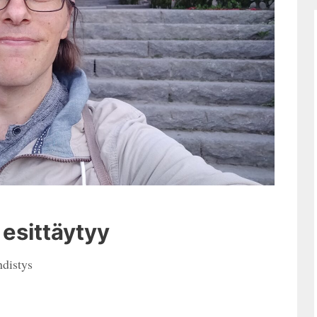
 esittäytyy
distys