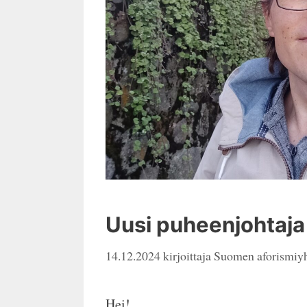
Uusi puheenjohtaja
14.12.2024
kirjoittaja
Suomen aforismiyh
Hei!