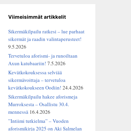
Viimeisimmät artikkelit
Sikermäkilpailu ratkesi – lue parhaat
sikermät ja raadin valintaperusteet!
9.5.2026
Tervetuloa aforismi- ja runoiltaan
Axun katubaariin!
7.5.2026
Kevätkokouksessa selviää
sikermävoittaja – tervetuloa
kevätkokoukseen Oodiin!
24.4.2026
Sikermäkilpailu hakee aforismeja
Murroksesta – Osallistu 30.4.
mennessä
16.4.2026
”Intiimi tutkielma” – Vuoden
aforismikirja 2025 on Aki Salmelan