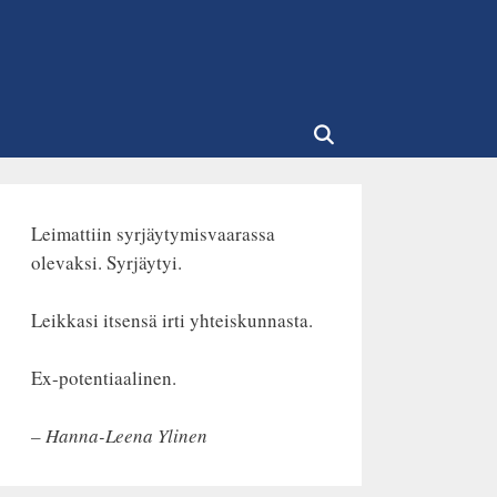
Leimattiin syrjäytymisvaarassa
olevaksi. Syrjäytyi.
Leikkasi itsensä irti yhteiskunnasta.
Ex-potentiaalinen.
– Hanna-Leena Ylinen