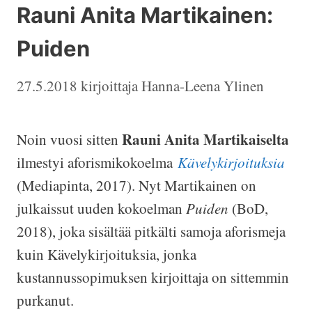
Rauni Anita Martikainen:
Puiden
27.5.2018
kirjoittaja
Hanna-Leena Ylinen
Rauni Anita Martikaiselta
Noin vuosi sitten
ilmestyi aforismikokoelma
Kävelykirjoituksia
(Mediapinta, 2017). Nyt Martikainen on
julkaissut uuden kokoelman
Puiden
(BoD,
2018), joka sisältää pitkälti samoja aforismeja
kuin Kävelykirjoituksia, jonka
kustannussopimuksen kirjoittaja on sittemmin
purkanut.