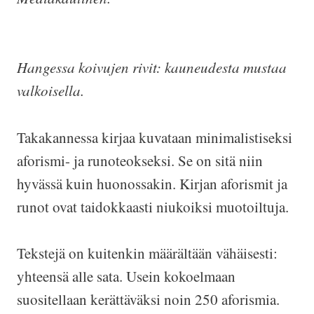
Hangessa koivujen rivit: kauneudesta mustaa
valkoisella.
Takakannessa kirjaa kuvataan minimalistiseksi
aforismi- ja runoteokseksi. Se on sitä niin
hyvässä kuin huonossakin. Kirjan aforismit ja
runot ovat taidokkaasti niukoiksi muotoiltuja.
Tekstejä on kuitenkin määrältään vähäisesti:
yhteensä alle sata. Usein kokoelmaan
suositellaan kerättäväksi noin 250 aforismia.