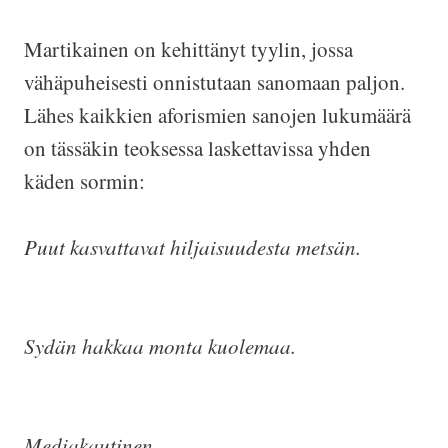
Martikainen on kehittänyt tyylin, jossa
vähäpuheisesti onnistutaan sanomaan paljon.
Lähes kaikkien aforismien sanojen lukumäärä
on tässäkin teoksessa laskettavissa yhden
käden sormin:
Puut kasvattavat hiljaisuudesta metsän.
Sydän hakkaa monta kuolemaa.
Mediakautinen.