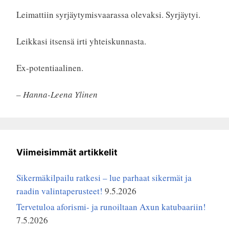
Leimattiin syrjäytymisvaarassa olevaksi. Syrjäytyi.
Leikkasi itsensä irti yhteiskunnasta.
Ex-potentiaalinen.
– Hanna-Leena Ylinen
Viimeisimmät artikkelit
Sikermäkilpailu ratkesi – lue parhaat sikermät ja
raadin valintaperusteet!
9.5.2026
Tervetuloa aforismi- ja runoiltaan Axun katubaariin!
7.5.2026