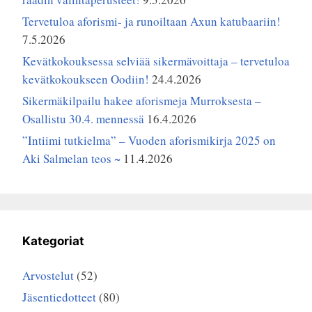
Tervetuloa aforismi- ja runoiltaan Axun katubaariin!
7.5.2026
Kevätkokouksessa selviää sikermävoittaja – tervetuloa
kevätkokoukseen Oodiin!
24.4.2026
Sikermäkilpailu hakee aforismeja Murroksesta –
Osallistu 30.4. mennessä
16.4.2026
”Intiimi tutkielma” – Vuoden aforismikirja 2025 on
Aki Salmelan teos ~
11.4.2026
Kategoriat
Arvostelut
(52)
Jäsentiedotteet
(80)