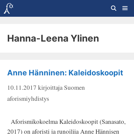
Siirry
sisältöön
Vali
Hanna-Leena Ylinen
Anne Hänninen: Kaleidoskoopit
10.11.2017
kirjoittaja
Suomen
aforismiyhdistys
Aforismikokoelma Kaleidoskoopit (Sanasato,
2017) on aforisti ja runoilija Anne Hännisen