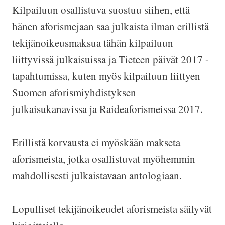
Kilpailuun osallistuva suostuu siihen, että
hänen aforismejaan saa julkaista ilman erillistä
tekijänoikeusmaksua tähän kilpailuun
liittyvissä julkaisuissa ja Tieteen päivät 2017 -
tapahtumissa, kuten myös kilpailuun liittyen
Suomen aforismiyhdistyksen
julkaisukanavissa ja Raideaforismeissa 2017.
Erillistä korvausta ei myöskään makseta
aforismeista, jotka osallistuvat myöhemmin
mahdollisesti julkaistavaan antologiaan.
Lopulliset tekijänoikeudet aforismeista säilyvät