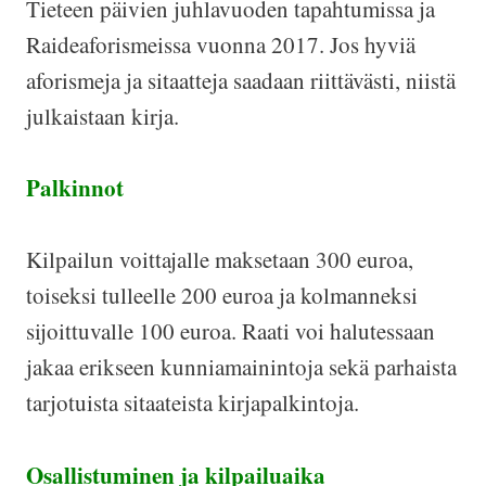
Tieteen päivien juhlavuoden tapahtumissa ja
Raideaforismeissa vuonna 2017. Jos hyviä
aforismeja ja sitaatteja saadaan riittävästi, niistä
julkaistaan kirja.
Palkinnot
Kilpailun voittajalle maksetaan 300 euroa,
toiseksi tulleelle 200 euroa ja kolmanneksi
sijoittuvalle 100 euroa. Raati voi halutessaan
jakaa erikseen kunniamainintoja sekä parhaista
tarjotuista sitaateista kirjapalkintoja.
Osallistuminen ja kilpailuaika