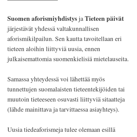
Suomen aforismiyhdistys
Tieteen päivät
ja
järjestävät yhdessä valtakunnallisen
aforismikilpailun. Sen kautta tavoitellaan eri
tieteen aloihin liittyviä uusia, ennen
julkaisemattomia suomenkielisiä mietelauseita.
Samassa yhteydessä voi lähettää myös
tunnettujen suomalaisten tieteentekijöiden tai
muutoin tieteeseen osuvasti liittyviä sitaatteja
(lähde mainittava ja tarvittaessa asiayhteys).
Uusia tiedeaforismeja tulee olemaan esillä