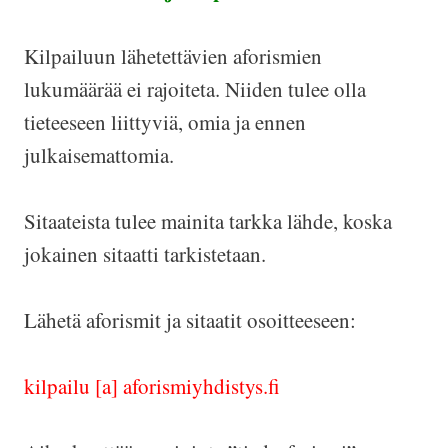
Kilpailuun lähetettävien aforismien
lukumäärää ei rajoiteta. Niiden tulee olla
tieteeseen liittyviä, omia ja ennen
julkaisemattomia.
Sitaateista tulee mainita tarkka lähde, koska
jokainen sitaatti tarkistetaan.
Lähetä aforismit ja sitaatit osoitteeseen:
kilpailu [a] aforismiyhdistys.fi