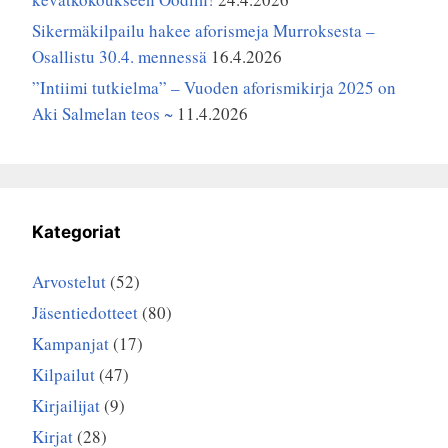
Sikermäkilpailu hakee aforismeja Murroksesta –
Osallistu 30.4. mennessä
16.4.2026
”Intiimi tutkielma” – Vuoden aforismikirja 2025 on
Aki Salmelan teos ~
11.4.2026
Kategoriat
Arvostelut
(52)
Jäsentiedotteet
(80)
Kampanjat
(17)
Kilpailut
(47)
Kirjailijat
(9)
Kirjat
(28)