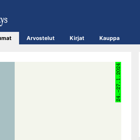
umat
Arvostelut
Kirjat
Kauppa