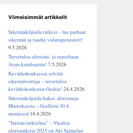
Viimeisimmät artikkelit
Sikermäkilpailu ratkesi – lue parhaat
sikermät ja raadin valintaperusteet!
9.5.2026
Tervetuloa aforismi- ja runoiltaan
Axun katubaariin!
7.5.2026
Kevätkokouksessa selviää
sikermävoittaja – tervetuloa
kevätkokoukseen Oodiin!
24.4.2026
Sikermäkilpailu hakee aforismeja
Murroksesta – Osallistu 30.4.
mennessä
16.4.2026
”Intiimi tutkielma” – Vuoden
aforismikirja 2025 on Aki Salmelan