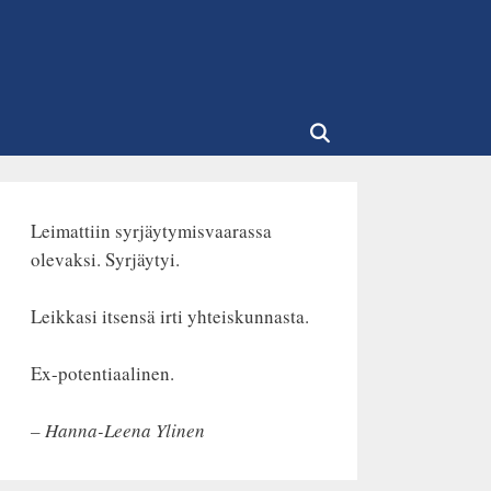
Leimattiin syrjäytymisvaarassa
olevaksi. Syrjäytyi.
Leikkasi itsensä irti yhteiskunnasta.
Ex-potentiaalinen.
– Hanna-Leena Ylinen